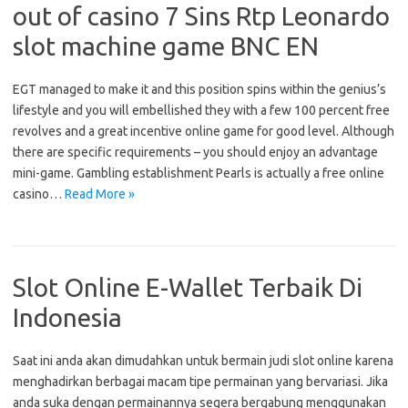
out of casino 7 Sins Rtp Leonardo
slot machine game BNC EN
EGT managed to make it and this position spins within the genius’s
lifestyle and you will embellished they with a few 100 percent free
revolves and a great incentive online game for good level. Although
there are specific requirements – you should enjoy an advantage
mini-game. Gambling establishment Pearls is actually a free online
casino…
Read More »
Slot Online E-Wallet Terbaik Di
Indonesia
Saat ini anda akan dimudahkan untuk bermain judi slot online karena
menghadirkan berbagai macam tipe permainan yang bervariasi. Jika
anda suka dengan permainannya segera bergabung menggunakan