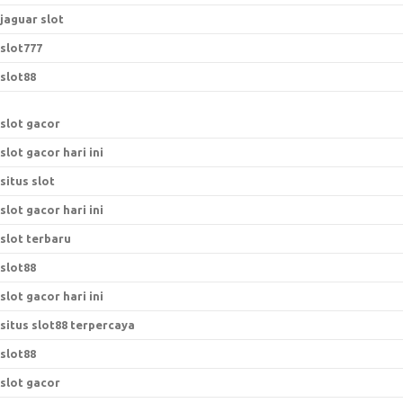
jaguar slot
slot777
slot88
slot gacor
slot gacor hari ini
situs slot
slot gacor hari ini
slot terbaru
slot88
slot gacor hari ini
situs slot88 terpercaya
slot88
slot gacor