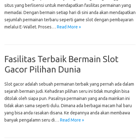
situs yang berlisensi untuk mendapatkan fasilitas permainan yang
memadai. Dengan bermain setiap hari di sini anda akan mendapatkan
sejumlah permainan terbaru seperti game slot dengan pembayaran
melalui E-Wallet. Proses…
Read More »
Fasilitas Terbaik Bermain Slot
Gacor Pilihan Dunia
Slot gacor adalah sebuah permainan terbaik yang pernah ada dalam
sejarah bermain judi. Kehadiran pilihan seru ini tidak mungkin bisa
ditolak oleh siapa pun. Pasalnya permainan yang anda mainkan ini
tidak akan sama seperti dulu. Dimana ada berbagai macam hal baru
yang bisa anda rasakan disana. Ke depannya anda akan membawa
banyak pengalamn seru di…
Read More »