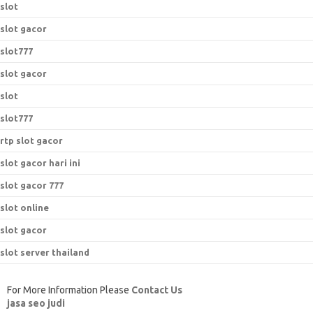
slot
slot gacor
slot777
slot gacor
slot
slot777
rtp slot gacor
slot gacor hari ini
slot gacor 777
slot online
slot gacor
slot server thailand
For More Information Please
Contact Us
jasa seo judi