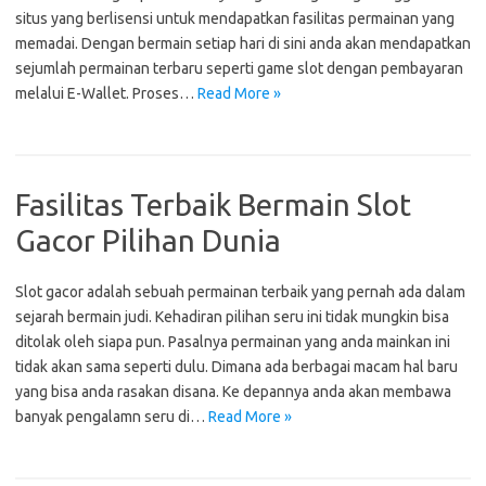
situs yang berlisensi untuk mendapatkan fasilitas permainan yang
memadai. Dengan bermain setiap hari di sini anda akan mendapatkan
sejumlah permainan terbaru seperti game slot dengan pembayaran
melalui E-Wallet. Proses…
Read More »
Fasilitas Terbaik Bermain Slot
Gacor Pilihan Dunia
Slot gacor adalah sebuah permainan terbaik yang pernah ada dalam
sejarah bermain judi. Kehadiran pilihan seru ini tidak mungkin bisa
ditolak oleh siapa pun. Pasalnya permainan yang anda mainkan ini
tidak akan sama seperti dulu. Dimana ada berbagai macam hal baru
yang bisa anda rasakan disana. Ke depannya anda akan membawa
banyak pengalamn seru di…
Read More »