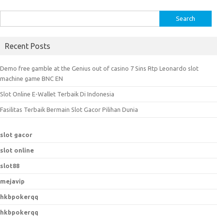
Search
for:
Recent Posts
Demo free gamble at the Genius out of casino 7 Sins Rtp Leonardo slot
machine game BNC EN
Slot Online E-Wallet Terbaik Di Indonesia
Fasilitas Terbaik Bermain Slot Gacor Pilihan Dunia
slot gacor
slot online
slot88
mejavip
hkbpokerqq
hkbpokerqq