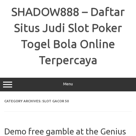
Skip
to
SHADOW888 – Daftar
content
Situs Judi Slot Poker
Togel Bola Online
Terpercaya
Menu
CATEGORY ARCHIVES:
SLOT GACOR 50
Demo free gamble at the Genius