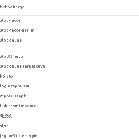
hkbpokerqq
slot gacor
slot gacor hari ini
slot online
slot88 gacor
slot online terpercaya
koi365
login mpo8080
mpo8080 apk
link resmi mpo8080
老虎机
slot
jaguar33 slot login