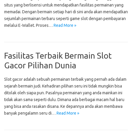
situs yang berlisensi untuk mendapatkan fasilitas permainan yang
memadai. Dengan bermain setiap hari di sini anda akan mendapatkan
sejumlah permainan terbaru seperti game slot dengan pembayaran
melalui E-Wallet. Proses…
Read More »
Fasilitas Terbaik Bermain Slot
Gacor Pilihan Dunia
Slot gacor adalah sebuah permainan terbaik yang pernah ada dalam
sejarah bermain judi. Kehadiran pilihan seru ini tidak mungkin bisa
ditolak oleh siapa pun. Pasalnya permainan yang anda mainkan ini
tidak akan sama seperti dulu. Dimana ada berbagai macam hal baru
yang bisa anda rasakan disana. Ke depannya anda akan membawa
banyak pengalamn seru di…
Read More »