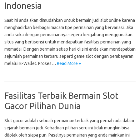
Indonesia
Saat ini anda akan dimudahkan untuk bermain judi slot online karena
menghadirkan berbagai macam tipe permainan yang bervariasi. Jika
anda suka dengan permainannya segera bergabung menggunakan
situs yang berlisensi untuk mendapatkan fasilitas permainan yang
memadai. Dengan bermain setiap hari di sini anda akan mendapatkan
sejumlah permainan terbaru seperti game slot dengan pembayaran
melalui E-Wallet. Proses…
Read More »
Fasilitas Terbaik Bermain Slot
Gacor Pilihan Dunia
Slot gacor adalah sebuah permainan terbaik yang pernah ada dalam
sejarah bermain judi. Kehadiran pilihan seru ini tidak mungkin bisa
ditolak oleh siapa pun. Pasalnya permainan yang anda mainkan ini