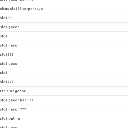
situs slot88 terpercaya
slot88
slot gacor
slot
slot gacor
slot777
slot gacor
slot
slot777
rtp slot gacor
slot gacor hari ini
slot gacor 777
slot online
slot gacor