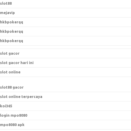
slot88
mejavip
hkbpokerqq
hkbpokerqq
hkbpokerqq
slot gacor
slot gacor hari ini
slot online
slot88 gacor
slot online terpercaya
koi365
login mpo8080
mpo8080 apk