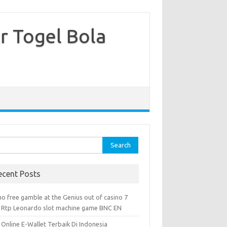
r Togel Bola
rch
ecent Posts
o free gamble at the Genius out of casino 7
s Rtp Leonardo slot machine game BNC EN
 Online E-Wallet Terbaik Di Indonesia