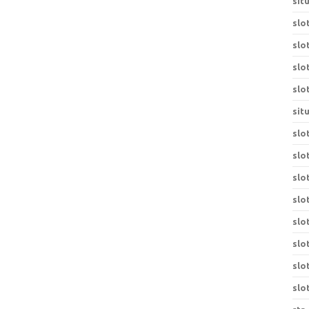
sit
slo
slo
slo
slo
sit
slo
slo
slo
slo
slo
slo
slo
slo