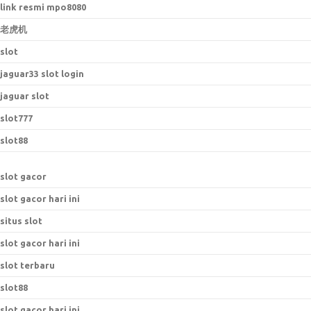
link resmi mpo8080
老虎机
slot
jaguar33 slot login
jaguar slot
slot777
slot88
slot gacor
slot gacor hari ini
situs slot
slot gacor hari ini
slot terbaru
slot88
slot gacor hari ini