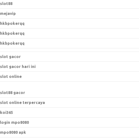
slot88
mejavip
hkbpokerqq
hkbpokerqq
hkbpokerqq
slot gacor
slot gacor hari ini
slot online
slot88 gacor
slot online terpercaya
koi365
login mpo8080
mpo8080 apk