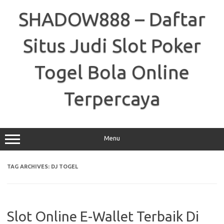
Skip
to
SHADOW888 – Daftar
content
Situs Judi Slot Poker
Togel Bola Online
Terpercaya
Menu
TAG ARCHIVES:
DJ TOGEL
Slot Online E-Wallet Terbaik Di