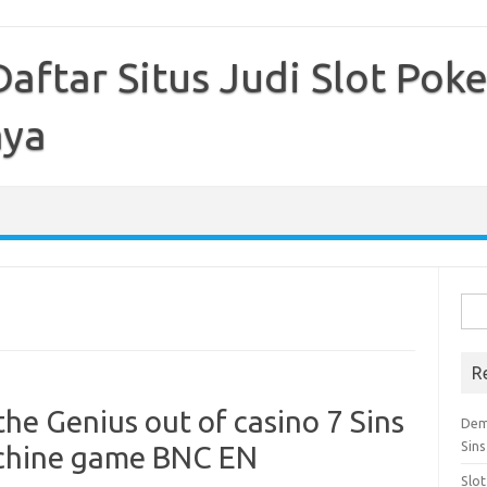
tar Situs Judi Slot Poke
aya
Sea
for:
R
he Genius out of casino 7 Sins
Dem
Sin
achine game BNC EN
Slot