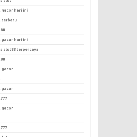
us slot
t gacor hari ini
t terbaru
t88
t gacor hari ini
us slot88 terpercaya
t88
t gacor
t
t gacor
t777
t gacor
t
t777