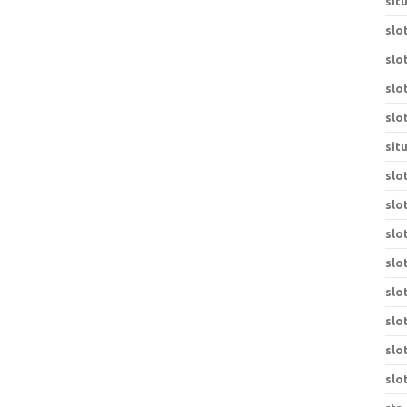
sit
slo
slo
slo
slo
sit
slo
slo
slo
slo
slo
slo
slo
slo