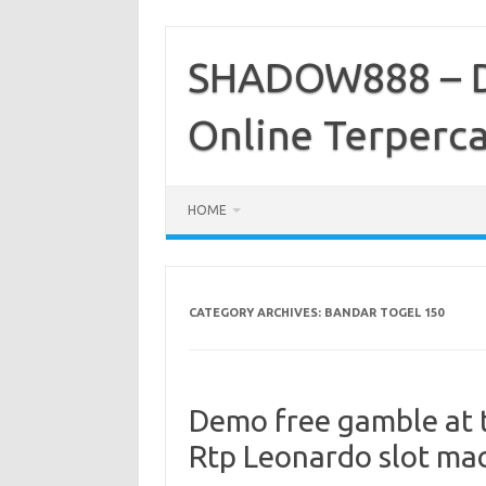
Skip
to
content
SHADOW888 – Daf
Online Terperc
HOME
CATEGORY ARCHIVES:
BANDAR TOGEL 150
Demo free gamble at t
Rtp Leonardo slot m