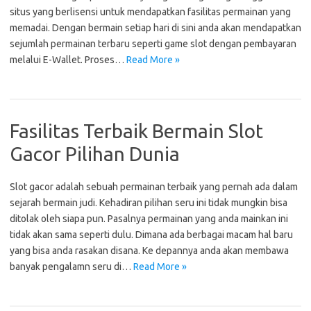
situs yang berlisensi untuk mendapatkan fasilitas permainan yang
memadai. Dengan bermain setiap hari di sini anda akan mendapatkan
sejumlah permainan terbaru seperti game slot dengan pembayaran
melalui E-Wallet. Proses…
Read More »
Fasilitas Terbaik Bermain Slot
Gacor Pilihan Dunia
Slot gacor adalah sebuah permainan terbaik yang pernah ada dalam
sejarah bermain judi. Kehadiran pilihan seru ini tidak mungkin bisa
ditolak oleh siapa pun. Pasalnya permainan yang anda mainkan ini
tidak akan sama seperti dulu. Dimana ada berbagai macam hal baru
yang bisa anda rasakan disana. Ke depannya anda akan membawa
banyak pengalamn seru di…
Read More »