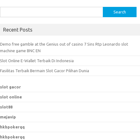
Search
for:
Recent Posts
Demo free gamble at the Genius out of casino 7 Sins Rtp Leonardo slot
machine game BNC EN
Slot Online E-Wallet Terbaik Di Indonesia
Fasilitas Terbaik Bermain Slot Gacor Pilihan Dunia
slot gacor
slot online
slot88
mejavip
hkbpokerqq
hkbpokerqq