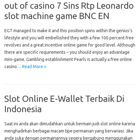
out of casino 7 Sins Rtp Leonardo
slot machine game BNC EN
EGT managed to make it and this position spins within the genius’s
lifestyle and you will embellished they with a few 100 percent free
revolves and a great incentive online game for good level. Although
there are specific requirements – you should enjoy an advantage
mini-game. Gambling establishment Pearls is actually a free online
casino…
Read More »
Slot Online E-Wallet Terbaik Di
Indonesia
Saat ini anda akan dimudahkan untuk bermain judi slot online karena
menghadirkan berbagai macam tipe permainan yang bervariasi. Jika
anda suka dengan permainannya segera bergabung menggunakan