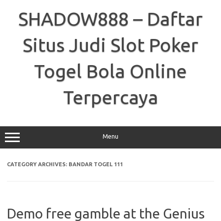
Skip
to
SHADOW888 – Daftar
content
Situs Judi Slot Poker
Togel Bola Online
Terpercaya
Menu
CATEGORY ARCHIVES:
BANDAR TOGEL 111
Demo free gamble at the Genius