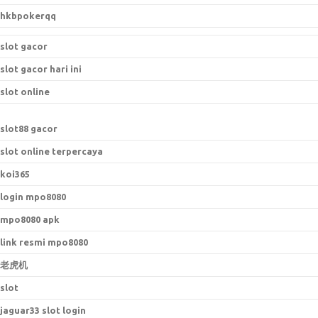
hkbpokerqq
slot gacor
slot gacor hari ini
slot online
slot88 gacor
slot online terpercaya
koi365
login mpo8080
mpo8080 apk
link resmi mpo8080
老虎机
slot
jaguar33 slot login