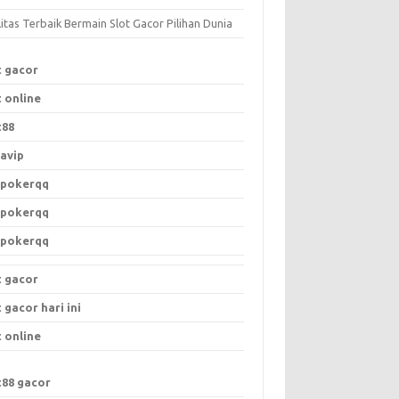
litas Terbaik Bermain Slot Gacor Pilihan Dunia
t gacor
t online
t88
avip
bpokerqq
bpokerqq
bpokerqq
t gacor
t gacor hari ini
t online
t88 gacor