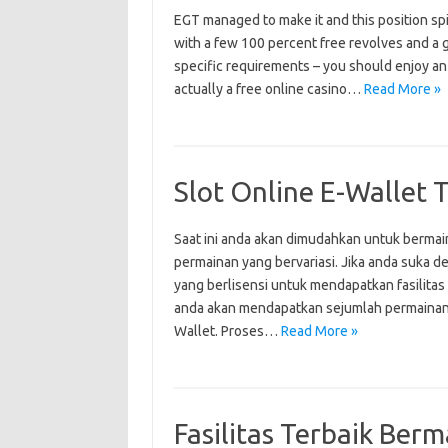
EGT managed to make it and this position spi
with a few 100 percent free revolves and a g
specific requirements – you should enjoy a
actually a free online casino…
Read More »
Slot Online E-Wallet T
Saat ini anda akan dimudahkan untuk bermai
permainan yang bervariasi. Jika anda suka
yang berlisensi untuk mendapatkan fasilitas
anda akan mendapatkan sejumlah permainan 
Wallet. Proses…
Read More »
Fasilitas Terbaik Berm