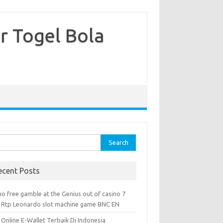
r Togel Bola
rch
ecent Posts
o free gamble at the Genius out of casino 7
s Rtp Leonardo slot machine game BNC EN
 Online E-Wallet Terbaik Di Indonesia