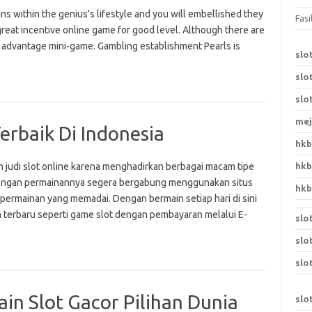
ns within the genius’s lifestyle and you will embellished they
Fasi
reat incentive online game for good level. Although there are
n advantage mini-game. Gambling establishment Pearls is
slo
slo
slo
mej
erbaik Di Indonesia
hk
n judi slot online karena menghadirkan berbagai macam tipe
hk
 dengan permainannya segera bergabung menggunakan situs
hk
 permainan yang memadai. Dengan bermain setiap hari di sini
terbaru seperti game slot dengan pembayaran melalui E-
slo
slo
slo
ain Slot Gacor Pilihan Dunia
slo