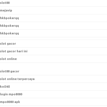
slot88
mejavip
hkbpokerqq
hkbpokerqq
hkbpokerqq
slot gacor
slot gacor hari ini
slot online
slot88 gacor
slot online terpercaya
koi365
login mpo8080
mpo8080 apk