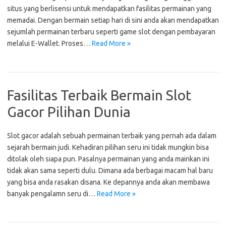
situs yang berlisensi untuk mendapatkan fasilitas permainan yang
memadai. Dengan bermain setiap hari di sini anda akan mendapatkan
sejumlah permainan terbaru seperti game slot dengan pembayaran
melalui E-Wallet. Proses…
Read More »
Fasilitas Terbaik Bermain Slot
Gacor Pilihan Dunia
Slot gacor adalah sebuah permainan terbaik yang pernah ada dalam
sejarah bermain judi. Kehadiran pilihan seru ini tidak mungkin bisa
ditolak oleh siapa pun. Pasalnya permainan yang anda mainkan ini
tidak akan sama seperti dulu. Dimana ada berbagai macam hal baru
yang bisa anda rasakan disana. Ke depannya anda akan membawa
banyak pengalamn seru di…
Read More »