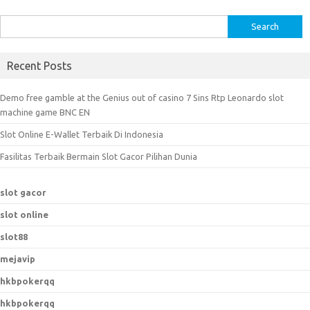
Search
for:
Recent Posts
Demo free gamble at the Genius out of casino 7 Sins Rtp Leonardo slot
machine game BNC EN
Slot Online E-Wallet Terbaik Di Indonesia
Fasilitas Terbaik Bermain Slot Gacor Pilihan Dunia
slot gacor
slot online
slot88
mejavip
hkbpokerqq
hkbpokerqq