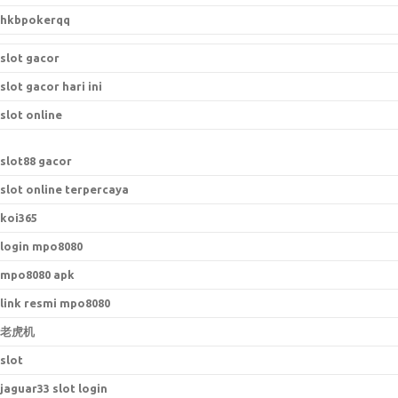
hkbpokerqq
slot gacor
slot gacor hari ini
slot online
slot88 gacor
slot online terpercaya
koi365
login mpo8080
mpo8080 apk
link resmi mpo8080
老虎机
slot
jaguar33 slot login