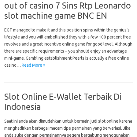
out of casino 7 Sins Rtp Leonardo
slot machine game BNC EN
EGT managed to make it and this position spins within the genius’s
lifestyle and you will embellished they with a few 100 percent free
revolves and a great incentive online game for good level. Although
there are specific requirements – you should enjoy an advantage
mini-game. Gambling establishment Pearls is actually a free online
casino…
Read More »
Slot Online E-Wallet Terbaik Di
Indonesia
Saat ini anda akan dimudahkan untuk bermain judi slot online karena
menghadirkan berbagai macam tipe permainan yang bervariasi. Jika
anda suka dengan permainannya segera bergabung menggunakan