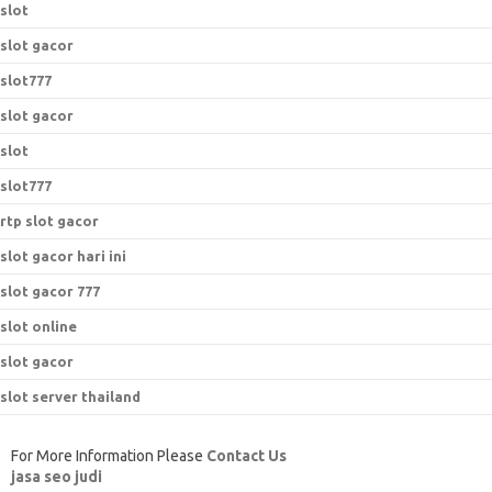
slot
slot gacor
slot777
slot gacor
slot
slot777
rtp slot gacor
slot gacor hari ini
slot gacor 777
slot online
slot gacor
slot server thailand
For More Information Please
Contact Us
jasa seo judi