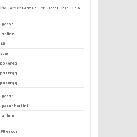
litas Terbaik Bermain Slot Gacor Pilihan Dunia
t gacor
t online
t88
avip
bpokerqq
bpokerqq
bpokerqq
t gacor
t gacor hari ini
t online
t88 gacor