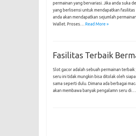
permainan yang bervariasi. Jika anda suka
yang berlisensi untuk mendapatkan fasilitas
anda akan mendapatkan sejumlah permainan 
Wallet. Proses…
Read More »
Fasilitas Terbaik Berm
Slot gacor adalah sebuah permainan terbaik 
seru ini tidak mungkin bisa ditolak oleh sia
sama seperti dulu. Dimana ada berbagai mac
akan membawa banyak pengalamn seru di