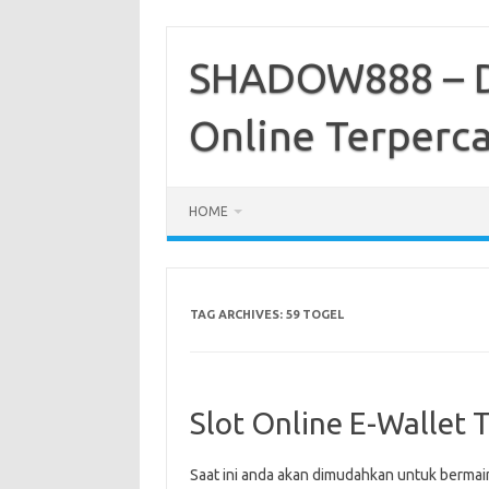
Skip
to
content
SHADOW888 – Daf
Online Terperc
HOME
TAG ARCHIVES:
59 TOGEL
Slot Online E-Wallet T
Saat ini anda akan dimudahkan untuk bermai