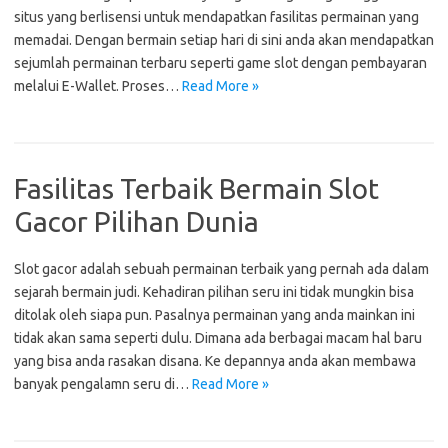
situs yang berlisensi untuk mendapatkan fasilitas permainan yang
memadai. Dengan bermain setiap hari di sini anda akan mendapatkan
sejumlah permainan terbaru seperti game slot dengan pembayaran
melalui E-Wallet. Proses…
Read More »
Fasilitas Terbaik Bermain Slot
Gacor Pilihan Dunia
Slot gacor adalah sebuah permainan terbaik yang pernah ada dalam
sejarah bermain judi. Kehadiran pilihan seru ini tidak mungkin bisa
ditolak oleh siapa pun. Pasalnya permainan yang anda mainkan ini
tidak akan sama seperti dulu. Dimana ada berbagai macam hal baru
yang bisa anda rasakan disana. Ke depannya anda akan membawa
banyak pengalamn seru di…
Read More »