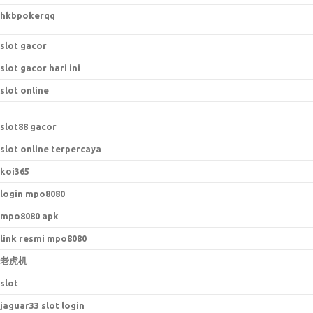
hkbpokerqq
slot gacor
slot gacor hari ini
slot online
slot88 gacor
slot online terpercaya
koi365
login mpo8080
mpo8080 apk
link resmi mpo8080
老虎机
slot
jaguar33 slot login