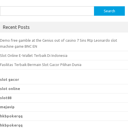
Search
for:
Recent Posts
Demo free gamble at the Genius out of casino 7 Sins Rtp Leonardo slot
machine game BNC EN
Slot Online E-Wallet Terbaik Di Indonesia
Fasilitas Terbaik Bermain Slot Gacor Pilihan Dunia
slot gacor
slot online
slot88
mejavip
hkbpokerqq
hkbpokerqq