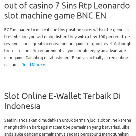
out of casino 7 Sins Rtp Leonardo
slot machine game BNC EN
EGT managed to make it and this position spins within the genius’s
lifestyle and you will embellished they with a few 100 percent free
revolves and a great incentive online game for good level. Although
there are specific requirements – you should enjoy an advantage
mini-game. Gambling establishment Pearls is actually a free online
casino…
Read More »
Slot Online E-Wallet Terbaik Di
Indonesia
Saat ini anda akan dimudahkan untuk bermain judi slot online karena
menghadirkan berbagai macam tipe permainan yang bervariasi. Jika
anda suka dengan permainannya segera bergabung menggunakan