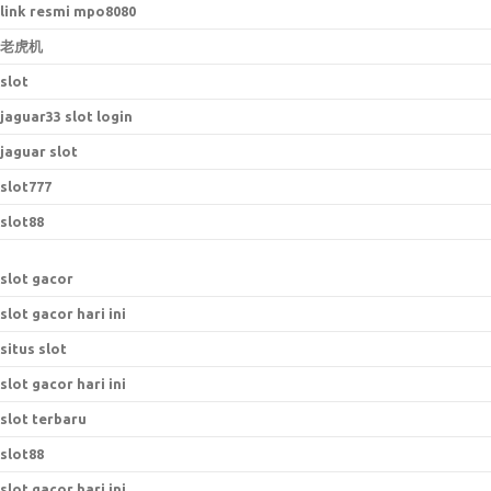
link resmi mpo8080
老虎机
slot
jaguar33 slot login
jaguar slot
slot777
slot88
slot gacor
slot gacor hari ini
situs slot
slot gacor hari ini
slot terbaru
slot88
slot gacor hari ini