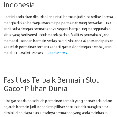
Indonesia
Saat ini anda akan dimudahkan untuk bermain judi slot online karena
menghadirkan berbagai macam tipe permainan yang bervariasi. Jika
anda suka dengan permainannya segera bergabung menggunakan
situs yang berlisensi untuk mendapatkan fasilitas permainan yang
memadai. Dengan bermain setiap hari di sini anda akan mendapatkan
sejumlah permainan terbaru seperti game slot dengan pembayaran
melalui E-Wallet. Proses…
Read More »
Fasilitas Terbaik Bermain Slot
Gacor Pilihan Dunia
Slot gacor adalah sebuah permainan terbaik yang pernah ada dalam
sejarah bermain judi. Kehadiran pilihan seru ini tidak mungkin bisa
ditolak oleh siapa pun. Pasalnya permainan yang anda mainkan ini