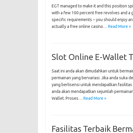
EGT managed to make it and this position spi
with a few 100 percent free revolves and a g
specific requirements – you should enjoy a
actually a free online casino…
Read More »
Slot Online E-Wallet T
Saat ini anda akan dimudahkan untuk bermai
permainan yang bervariasi. Jika anda suka
yang berlisensi untuk mendapatkan fasilitas
anda akan mendapatkan sejumlah permainan 
Wallet. Proses…
Read More »
Fasilitas Terbaik Berm