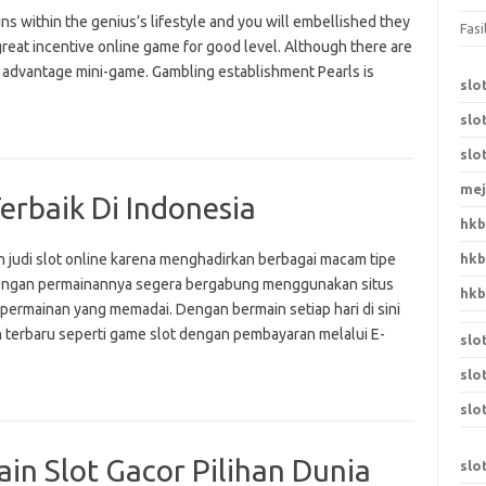
ns within the genius’s lifestyle and you will embellished they
Fasi
reat incentive online game for good level. Although there are
n advantage mini-game. Gambling establishment Pearls is
slo
slo
slo
mej
erbaik Di Indonesia
hk
n judi slot online karena menghadirkan berbagai macam tipe
hk
 dengan permainannya segera bergabung menggunakan situs
hk
 permainan yang memadai. Dengan bermain setiap hari di sini
terbaru seperti game slot dengan pembayaran melalui E-
slo
slo
slo
ain Slot Gacor Pilihan Dunia
slo