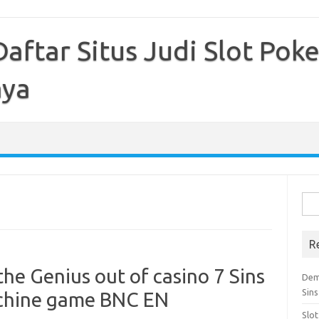
tar Situs Judi Slot Poke
aya
Sea
for:
R
he Genius out of casino 7 Sins
Dem
Sin
achine game BNC EN
Slot