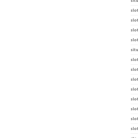
sit
slo
slo
slo
slo
sit
slo
slo
slo
slo
slo
slo
slo
slo