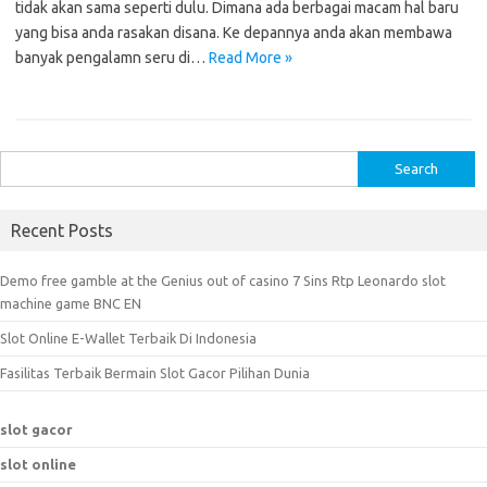
tidak akan sama seperti dulu. Dimana ada berbagai macam hal baru
yang bisa anda rasakan disana. Ke depannya anda akan membawa
banyak pengalamn seru di…
Read More »
Search
for:
Recent Posts
Demo free gamble at the Genius out of casino 7 Sins Rtp Leonardo slot
machine game BNC EN
Slot Online E-Wallet Terbaik Di Indonesia
Fasilitas Terbaik Bermain Slot Gacor Pilihan Dunia
slot gacor
slot online