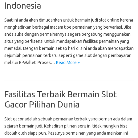
Indonesia
Saat ini anda akan dimudahkan untuk bermain judi slot online karena
menghadirkan berbagai macam tipe permainan yang bervariasi. Jika
anda suka dengan permainannya segera bergabung menggunakan
situs yang berlisensi untuk mendapatkan fasilitas permainan yang
memadai. Dengan bermain setiap hari di sini anda akan mendapatkan
sejumlah permainan terbaru seperti game slot dengan pembayaran
melalui E-Wallet. Proses…
Read More »
Fasilitas Terbaik Bermain Slot
Gacor Pilihan Dunia
Slot gacor adalah sebuah permainan terbaik yang pernah ada dalam
sejarah bermain judi. Kehadiran pilihan seru ini tidak mungkin bisa
ditolak oleh siapa pun. Pasalnya permainan yang anda mainkan ini