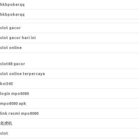
hkbpokerqq
hkbpokerqq
slot gacor
slot gacor hari ini
slot online
slot88 gacor
slot online terpercaya
koi365
login mpo8080
mpo8080 apk
link resmi mpo8080
老虎机
slot