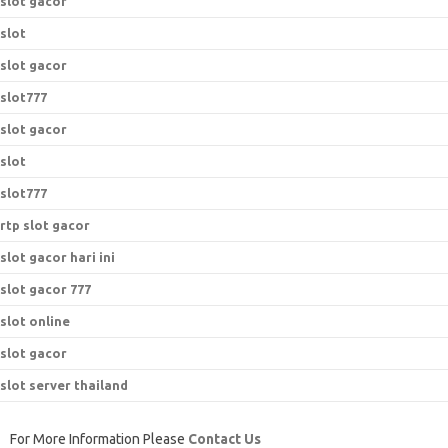
slot gacor
slot
slot gacor
slot777
slot gacor
slot
slot777
rtp slot gacor
slot gacor hari ini
slot gacor 777
slot online
slot gacor
slot server thailand
For More Information Please
Contact Us