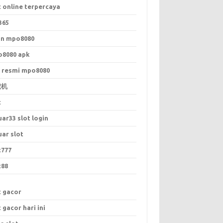
t online terpercaya
365
in mpo8080
8080 apk
k resmi mpo8080
虎机
t
uar33 slot login
uar slot
t777
t88
t gacor
t gacor hari ini