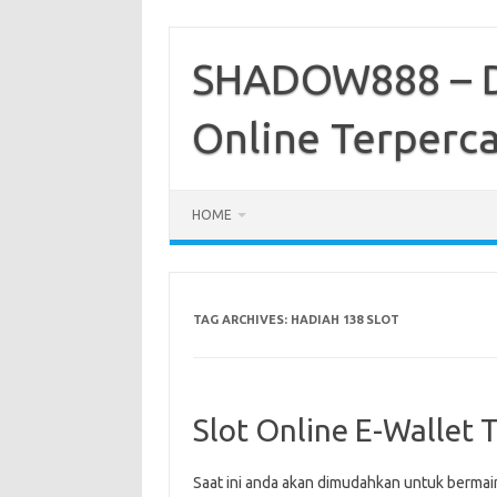
Skip
to
content
SHADOW888 – Daf
Online Terperc
HOME
TAG ARCHIVES:
HADIAH 138 SLOT
Slot Online E-Wallet T
Saat ini anda akan dimudahkan untuk bermai