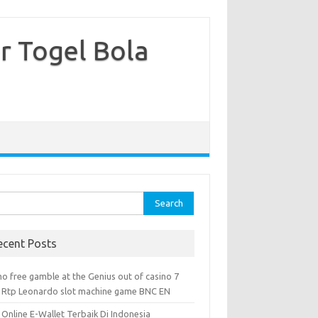
r Togel Bola
rch
ecent Posts
o free gamble at the Genius out of casino 7
s Rtp Leonardo slot machine game BNC EN
 Online E-Wallet Terbaik Di Indonesia