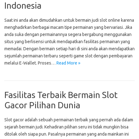
Indonesia
Saat ini anda akan dimudahkan untuk bermain judi slot online karena
menghadirkan berbagai macam tipe permainan yang bervariasi. Jika
anda suka dengan permainannya segera bergabung menggunakan
situs yang berlisensi untuk mendapatkan fasilitas permainan yang
memadai. Dengan bermain setiap hari di sini anda akan mendapatkan
sejumlah permainan terbaru seperti game slot dengan pembayaran
melalui E-Wallet. Proses…
Read More »
Fasilitas Terbaik Bermain Slot
Gacor Pilihan Dunia
Slot gacor adalah sebuah permainan terbaik yang pernah ada dalam
sejarah bermain judi. Kehadiran pilihan seru ini tidak mungkin bisa
ditolak oleh siapa pun. Pasalnya permainan yang anda mainkan ini