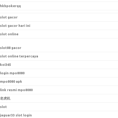
hkbpokerqq
slot gacor
slot gacor hari ini
slot online
slot88 gacor
slot online terpercaya
koi365
login mpo8080
mpo8080 apk
link resmi mpo8080
老虎机
slot
jaguar33 slot login