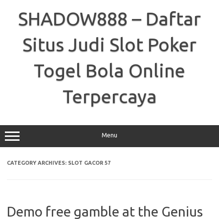
Skip
to
SHADOW888 – Daftar
content
Situs Judi Slot Poker
Togel Bola Online
Terpercaya
Menu
CATEGORY ARCHIVES:
SLOT GACOR 57
Demo free gamble at the Genius