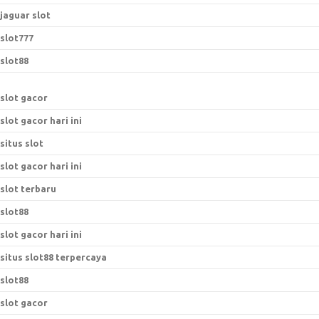
jaguar slot
slot777
slot88
slot gacor
slot gacor hari ini
situs slot
slot gacor hari ini
slot terbaru
slot88
slot gacor hari ini
situs slot88 terpercaya
slot88
slot gacor