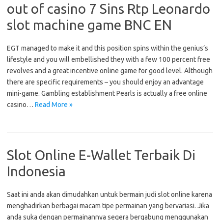
out of casino 7 Sins Rtp Leonardo
slot machine game BNC EN
EGT managed to make it and this position spins within the genius’s
lifestyle and you will embellished they with a few 100 percent free
revolves and a great incentive online game for good level. Although
there are specific requirements – you should enjoy an advantage
mini-game. Gambling establishment Pearls is actually a free online
casino…
Read More »
Slot Online E-Wallet Terbaik Di
Indonesia
Saat ini anda akan dimudahkan untuk bermain judi slot online karena
menghadirkan berbagai macam tipe permainan yang bervariasi. Jika
anda suka dengan permainannya segera bergabung menggunakan