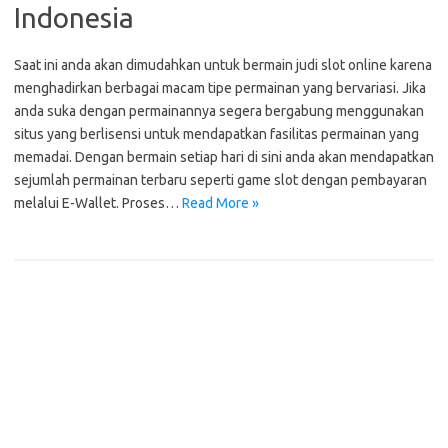
Indonesia
Saat ini anda akan dimudahkan untuk bermain judi slot online karena
menghadirkan berbagai macam tipe permainan yang bervariasi. Jika
anda suka dengan permainannya segera bergabung menggunakan
situs yang berlisensi untuk mendapatkan fasilitas permainan yang
memadai. Dengan bermain setiap hari di sini anda akan mendapatkan
sejumlah permainan terbaru seperti game slot dengan pembayaran
melalui E-Wallet. Proses…
Read More »