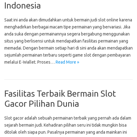
Indonesia
Saat ini anda akan dimudahkan untuk bermain judi slot online karena
menghadirkan berbagai macam tipe permainan yang bervariasi. Jika
anda suka dengan permainannya segera bergabung menggunakan
situs yang berlisensi untuk mendapatkan fasilitas permainan yang
memadai. Dengan bermain setiap hari di sini anda akan mendapatkan
sejumlah permainan terbaru seperti game slot dengan pembayaran
melalui E-Wallet. Proses…
Read More »
Fasilitas Terbaik Bermain Slot
Gacor Pilihan Dunia
Slot gacor adalah sebuah permainan terbaik yang pernah ada dalam
sejarah bermain judi. Kehadiran pilihan seru ini tidak mungkin bisa
ditolak oleh siapa pun. Pasalnya permainan yang anda mainkan ini