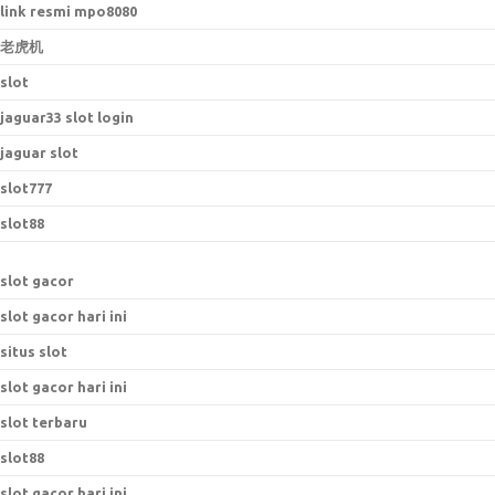
link resmi mpo8080
老虎机
slot
jaguar33 slot login
jaguar slot
slot777
slot88
slot gacor
slot gacor hari ini
situs slot
slot gacor hari ini
slot terbaru
slot88
slot gacor hari ini