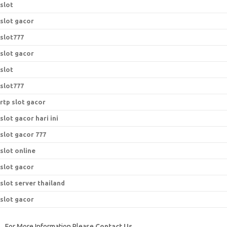
slot
slot gacor
slot777
slot gacor
slot
slot777
rtp slot gacor
slot gacor hari ini
slot gacor 777
slot online
slot gacor
slot server thailand
slot gacor
For More Information Please
Contact Us