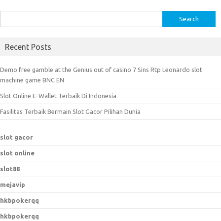
Search
for:
Recent Posts
Demo free gamble at the Genius out of casino 7 Sins Rtp Leonardo slot
machine game BNC EN
Slot Online E-Wallet Terbaik Di Indonesia
Fasilitas Terbaik Bermain Slot Gacor Pilihan Dunia
slot gacor
slot online
slot88
mejavip
hkbpokerqq
hkbpokerqq