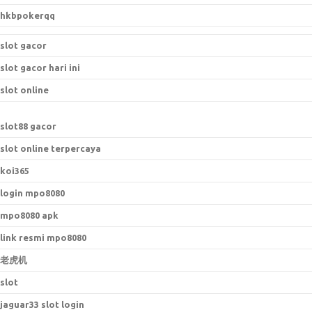
hkbpokerqq
slot gacor
slot gacor hari ini
slot online
slot88 gacor
slot online terpercaya
koi365
login mpo8080
mpo8080 apk
link resmi mpo8080
老虎机
slot
jaguar33 slot login