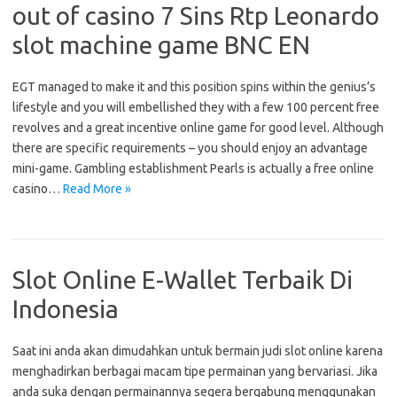
out of casino 7 Sins Rtp Leonardo
slot machine game BNC EN
EGT managed to make it and this position spins within the genius’s
lifestyle and you will embellished they with a few 100 percent free
revolves and a great incentive online game for good level. Although
there are specific requirements – you should enjoy an advantage
mini-game. Gambling establishment Pearls is actually a free online
casino…
Read More »
Slot Online E-Wallet Terbaik Di
Indonesia
Saat ini anda akan dimudahkan untuk bermain judi slot online karena
menghadirkan berbagai macam tipe permainan yang bervariasi. Jika
anda suka dengan permainannya segera bergabung menggunakan