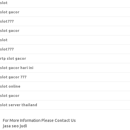
slot
slot gacor
slot777
slot gacor
slot
slot777
rtp slot gacor
slot gacor hari ini
slot gacor 777
slot online
slot gacor
slot server thailand
For More Information Please
Contact Us
jasa seo judi