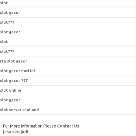
slot
slot gacor
slot777
slot gacor
slot
slot777
rtp slot gacor
slot gacor hari ini
slot gacor 777
slot online
slot gacor
slot server thailand
For More Information Please
Contact Us
jasa seo judi