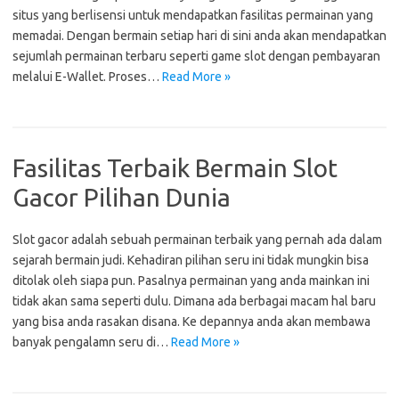
situs yang berlisensi untuk mendapatkan fasilitas permainan yang
memadai. Dengan bermain setiap hari di sini anda akan mendapatkan
sejumlah permainan terbaru seperti game slot dengan pembayaran
melalui E-Wallet. Proses…
Read More »
Fasilitas Terbaik Bermain Slot
Gacor Pilihan Dunia
Slot gacor adalah sebuah permainan terbaik yang pernah ada dalam
sejarah bermain judi. Kehadiran pilihan seru ini tidak mungkin bisa
ditolak oleh siapa pun. Pasalnya permainan yang anda mainkan ini
tidak akan sama seperti dulu. Dimana ada berbagai macam hal baru
yang bisa anda rasakan disana. Ke depannya anda akan membawa
banyak pengalamn seru di…
Read More »