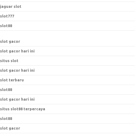
jaguar slot
slot777
slot88
slot gacor
slot gacor hari ini
situs slot
slot gacor hari ini
slot terbaru
slot88
slot gacor hari ini
situs slot88 terpercaya
slot88
slot gacor