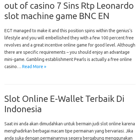
out of casino 7 Sins Rtp Leonardo
slot machine game BNC EN
EGT managed to make it and this position spins within the genius’s
lifestyle and you will embellished they with a few 100 percent free
revolves and a great incentive online game for good level. Although
there are specific requirements – you should enjoy an advantage
mini-game. Gambling establishment Pearls is actually a free online
casino…
Read More »
Slot Online E-Wallet Terbaik Di
Indonesia
Saat ini anda akan dimudahkan untuk bermain judi slot online karena
menghadirkan berbagai macam tipe permainan yang bervariasi. Jika
anda suka dengan permainannya segera bergabung menggunakan