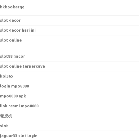
hkbpokerqq
slot gacor
slot gacor hari ini
slot online
slot88 gacor
slot online terpercaya
koi365
login mpo8080
mpo8080 apk
link resmi mpo8080
老虎机
slot
jaguar33 slot login