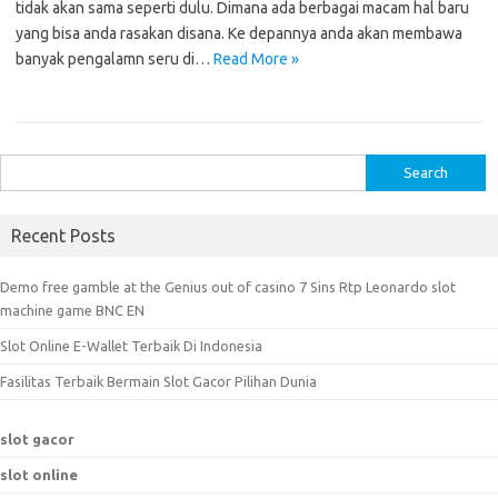
tidak akan sama seperti dulu. Dimana ada berbagai macam hal baru
yang bisa anda rasakan disana. Ke depannya anda akan membawa
banyak pengalamn seru di…
Read More »
Search
for:
Recent Posts
Demo free gamble at the Genius out of casino 7 Sins Rtp Leonardo slot
machine game BNC EN
Slot Online E-Wallet Terbaik Di Indonesia
Fasilitas Terbaik Bermain Slot Gacor Pilihan Dunia
slot gacor
slot online