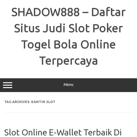
Skip
to
SHADOW888 – Daftar
content
Situs Judi Slot Poker
Togel Bola Online
Terpercaya
Menu
TAG ARCHIVES:
KANTIN SLOT
Slot Online E-Wallet Terbaik Di