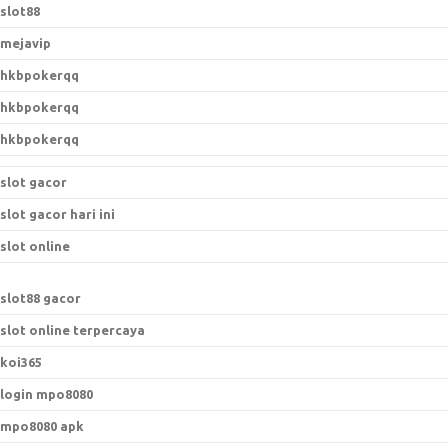
slot88
mejavip
hkbpokerqq
hkbpokerqq
hkbpokerqq
slot gacor
slot gacor hari ini
slot online
slot88 gacor
slot online terpercaya
koi365
login mpo8080
mpo8080 apk