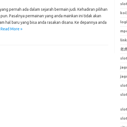
slo
yang pernah ada dalam sejarah bermain judi. Kehadiran pilihan
koi
pa pun. Pasalnya permainan yang anda mainkan ini tidak akan
log
am hal baru yang bisa anda rasakan disana. Ke depannya anda
…
Read More »
mpo
lin
老
slo
jag
jag
slo
slo
slo
slo