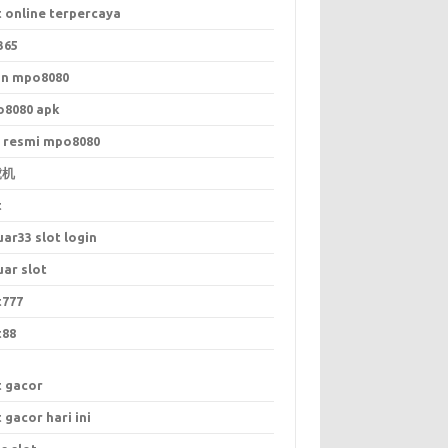
t online terpercaya
365
in mpo8080
8080 apk
k resmi mpo8080
虎机
t
uar33 slot login
uar slot
t777
t88
t gacor
t gacor hari ini