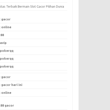
litas Terbaik Bermain Slot Gacor Pilihan Dunia
t gacor
t online
t88
avip
bpokerqq
bpokerqq
bpokerqq
t gacor
t gacor hari ini
t online
t88 gacor