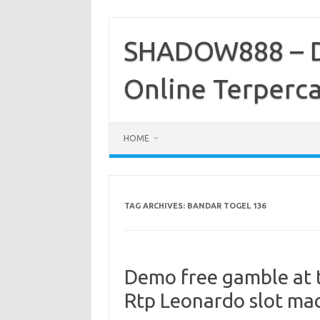
Skip
to
content
SHADOW888 – Daf
Online Terperc
HOME
TAG ARCHIVES:
BANDAR TOGEL 136
Demo free gamble at t
Rtp Leonardo slot m