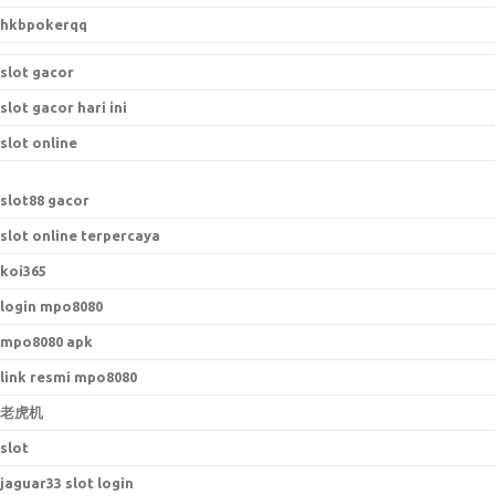
hkbpokerqq
slot gacor
slot gacor hari ini
slot online
slot88 gacor
slot online terpercaya
koi365
login mpo8080
mpo8080 apk
link resmi mpo8080
老虎机
slot
jaguar33 slot login