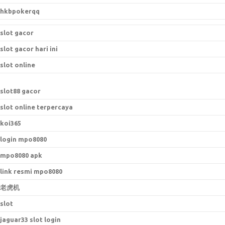
hkbpokerqq
slot gacor
slot gacor hari ini
slot online
slot88 gacor
slot online terpercaya
koi365
login mpo8080
mpo8080 apk
link resmi mpo8080
老虎机
slot
jaguar33 slot login