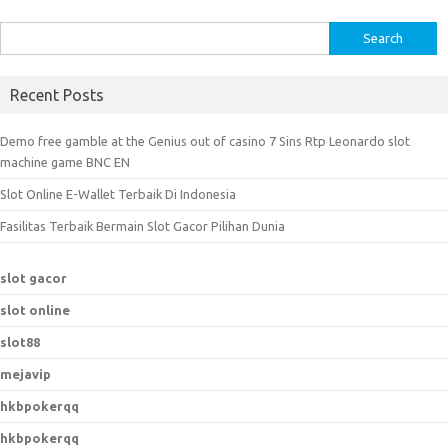
Search
for:
Recent Posts
Demo free gamble at the Genius out of casino 7 Sins Rtp Leonardo slot
machine game BNC EN
Slot Online E-Wallet Terbaik Di Indonesia
Fasilitas Terbaik Bermain Slot Gacor Pilihan Dunia
slot gacor
slot online
slot88
mejavip
hkbpokerqq
hkbpokerqq