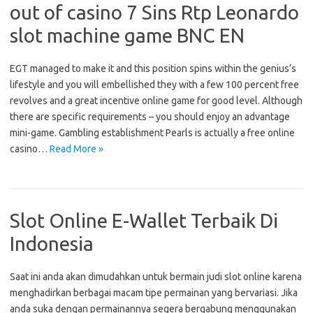
out of casino 7 Sins Rtp Leonardo
slot machine game BNC EN
EGT managed to make it and this position spins within the genius’s
lifestyle and you will embellished they with a few 100 percent free
revolves and a great incentive online game for good level. Although
there are specific requirements – you should enjoy an advantage
mini-game. Gambling establishment Pearls is actually a free online
casino…
Read More »
Slot Online E-Wallet Terbaik Di
Indonesia
Saat ini anda akan dimudahkan untuk bermain judi slot online karena
menghadirkan berbagai macam tipe permainan yang bervariasi. Jika
anda suka dengan permainannya segera bergabung menggunakan