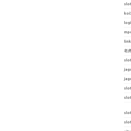
slo
koi
log
mpo
lin
老
slo
jag
jag
slo
slo
slo
slo