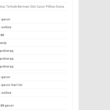
litas Terbaik Bermain Slot Gacor Pilihan Dunia
t gacor
t online
t88
avip
bpokerqq
bpokerqq
bpokerqq
t gacor
t gacor hari ini
t online
t88 gacor