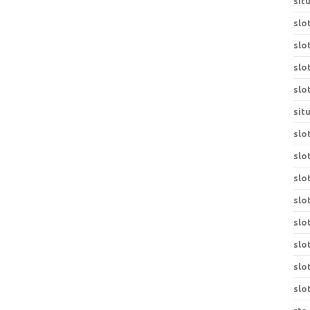
sit
slo
slo
slo
slo
sit
slo
slo
slo
slo
slo
slo
slo
slo