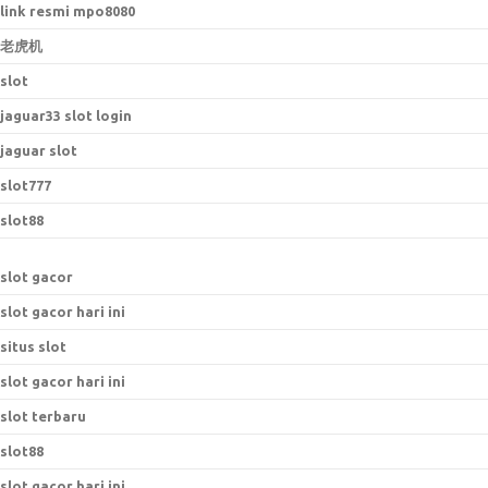
link resmi mpo8080
老虎机
slot
jaguar33 slot login
jaguar slot
slot777
slot88
slot gacor
slot gacor hari ini
situs slot
slot gacor hari ini
slot terbaru
slot88
slot gacor hari ini