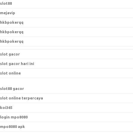
slot88
mejavip
hkbpokerqq
hkbpokerqq
hkbpokerqq
slot gacor
slot gacor hari ini
slot online
slot88 gacor
slot online terpercaya
koi365
login mpo8080
mpo8080 apk