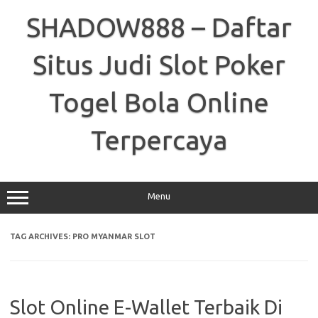
Skip
to
SHADOW888 – Daftar
content
Situs Judi Slot Poker
Togel Bola Online
Terpercaya
Menu
TAG ARCHIVES:
PRO MYANMAR SLOT
Slot Online E-Wallet Terbaik Di