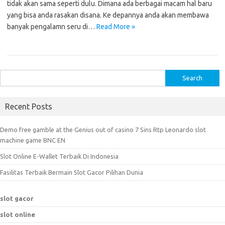
tidak akan sama seperti dulu. Dimana ada berbagai macam hal baru
yang bisa anda rasakan disana. Ke depannya anda akan membawa
banyak pengalamn seru di…
Read More »
Search
for:
Recent Posts
Demo free gamble at the Genius out of casino 7 Sins Rtp Leonardo slot
machine game BNC EN
Slot Online E-Wallet Terbaik Di Indonesia
Fasilitas Terbaik Bermain Slot Gacor Pilihan Dunia
slot gacor
slot online