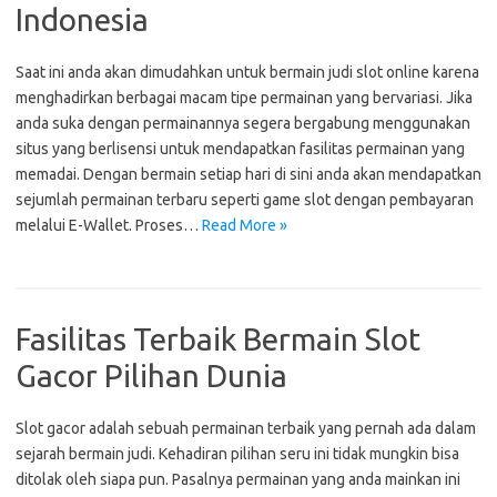
Indonesia
Saat ini anda akan dimudahkan untuk bermain judi slot online karena
menghadirkan berbagai macam tipe permainan yang bervariasi. Jika
anda suka dengan permainannya segera bergabung menggunakan
situs yang berlisensi untuk mendapatkan fasilitas permainan yang
memadai. Dengan bermain setiap hari di sini anda akan mendapatkan
sejumlah permainan terbaru seperti game slot dengan pembayaran
melalui E-Wallet. Proses…
Read More »
Fasilitas Terbaik Bermain Slot
Gacor Pilihan Dunia
Slot gacor adalah sebuah permainan terbaik yang pernah ada dalam
sejarah bermain judi. Kehadiran pilihan seru ini tidak mungkin bisa
ditolak oleh siapa pun. Pasalnya permainan yang anda mainkan ini