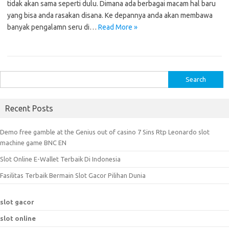
tidak akan sama seperti dulu. Dimana ada berbagai macam hal baru
yang bisa anda rasakan disana. Ke depannya anda akan membawa
banyak pengalamn seru di…
Read More »
Search
for:
Recent Posts
Demo free gamble at the Genius out of casino 7 Sins Rtp Leonardo slot
machine game BNC EN
Slot Online E-Wallet Terbaik Di Indonesia
Fasilitas Terbaik Bermain Slot Gacor Pilihan Dunia
slot gacor
slot online