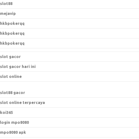
slot88
mejavip
hkbpokerqq
hkbpokerqq
hkbpokerqq
slot gacor
slot gacor hari ini
slot online
slot88 gacor
slot online terpercaya
koi365
login mpo8080
mpo8080 apk