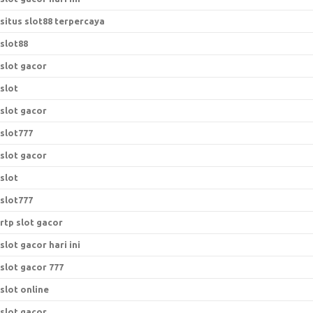
situs slot88 terpercaya
slot88
slot gacor
slot
slot gacor
slot777
slot gacor
slot
slot777
rtp slot gacor
slot gacor hari ini
slot gacor 777
slot online
slot gacor