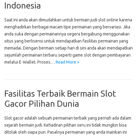
Indonesia
Saat ini anda akan dimudahkan untuk bermain judi slot online karena
menghadirkan berbagai macam tipe permainan yang bervariasi. Jika
anda suka dengan permainannya segera bergabung menggunakan
situs yang berlisensi untuk mendapatkan fasilitas permainan yang
memadai. Dengan bermain setiap hari di sini anda akan mendapatkan
sejumlah permainan terbaru seperti game slot dengan pembayaran
melalui E-Wallet. Proses…
Read More »
Fasilitas Terbaik Bermain Slot
Gacor Pilihan Dunia
Slot gacor adalah sebuah permainan terbaik yang pernah ada dalam
sejarah bermain judi. Kehadiran pilihan seru ini tidak mungkin bisa
ditolak oleh siapa pun. Pasalnya permainan yang anda mainkan ini