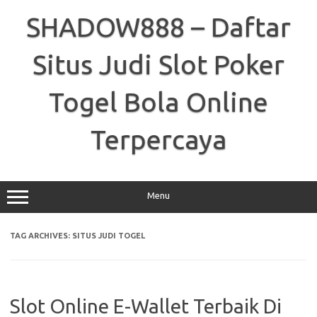
Skip
to
SHADOW888 – Daftar
content
Situs Judi Slot Poker
Togel Bola Online
Terpercaya
Menu
TAG ARCHIVES:
SITUS JUDI TOGEL
Slot Online E-Wallet Terbaik Di