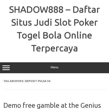
Skip
to
SHADOW888 – Daftar
content
Situs Judi Slot Poker
Togel Bola Online
Terpercaya
Menu
TAG ARCHIVES:
DEPOSIT PULSA 54
Demo free gamble at the Genius