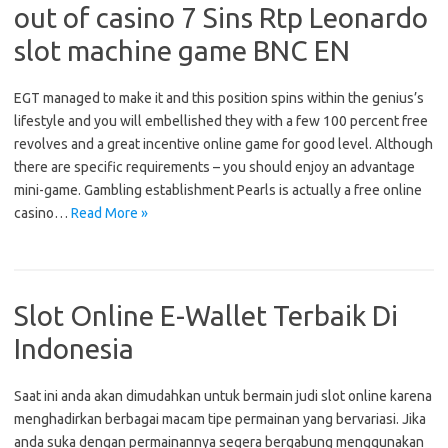
out of casino 7 Sins Rtp Leonardo
slot machine game BNC EN
EGT managed to make it and this position spins within the genius’s
lifestyle and you will embellished they with a few 100 percent free
revolves and a great incentive online game for good level. Although
there are specific requirements – you should enjoy an advantage
mini-game. Gambling establishment Pearls is actually a free online
casino…
Read More »
Slot Online E-Wallet Terbaik Di
Indonesia
Saat ini anda akan dimudahkan untuk bermain judi slot online karena
menghadirkan berbagai macam tipe permainan yang bervariasi. Jika
anda suka dengan permainannya segera bergabung menggunakan