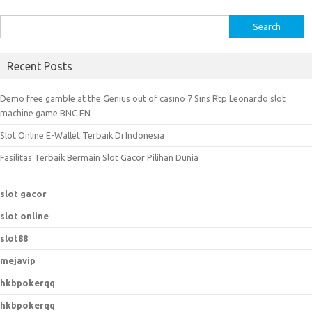
Search
for:
Recent Posts
Demo free gamble at the Genius out of casino 7 Sins Rtp Leonardo slot
machine game BNC EN
Slot Online E-Wallet Terbaik Di Indonesia
Fasilitas Terbaik Bermain Slot Gacor Pilihan Dunia
slot gacor
slot online
slot88
mejavip
hkbpokerqq
hkbpokerqq