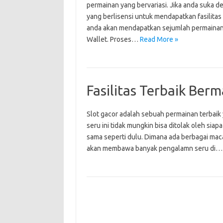
permainan yang bervariasi. Jika anda suka
yang berlisensi untuk mendapatkan fasilitas
anda akan mendapatkan sejumlah permainan 
Wallet. Proses…
Read More »
Fasilitas Terbaik Berm
Slot gacor adalah sebuah permainan terbaik 
seru ini tidak mungkin bisa ditolak oleh sia
sama seperti dulu. Dimana ada berbagai mac
akan membawa banyak pengalamn seru di