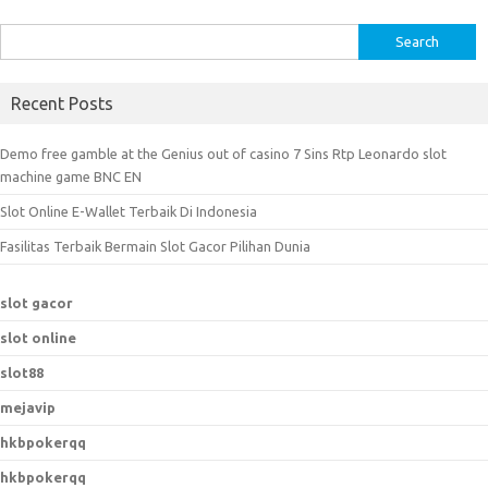
Search
for:
Recent Posts
Demo free gamble at the Genius out of casino 7 Sins Rtp Leonardo slot
machine game BNC EN
Slot Online E-Wallet Terbaik Di Indonesia
Fasilitas Terbaik Bermain Slot Gacor Pilihan Dunia
slot gacor
slot online
slot88
mejavip
hkbpokerqq
hkbpokerqq