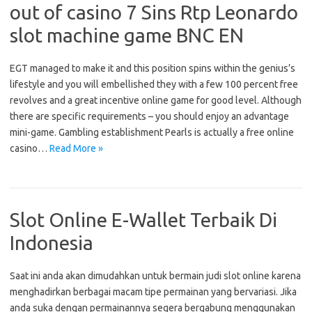
out of casino 7 Sins Rtp Leonardo
slot machine game BNC EN
EGT managed to make it and this position spins within the genius’s
lifestyle and you will embellished they with a few 100 percent free
revolves and a great incentive online game for good level. Although
there are specific requirements – you should enjoy an advantage
mini-game. Gambling establishment Pearls is actually a free online
casino…
Read More »
Slot Online E-Wallet Terbaik Di
Indonesia
Saat ini anda akan dimudahkan untuk bermain judi slot online karena
menghadirkan berbagai macam tipe permainan yang bervariasi. Jika
anda suka dengan permainannya segera bergabung menggunakan