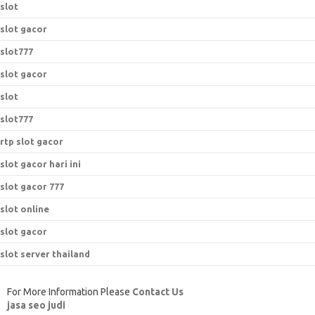
slot
slot gacor
slot777
slot gacor
slot
slot777
rtp slot gacor
slot gacor hari ini
slot gacor 777
slot online
slot gacor
slot server thailand
For More Information Please
Contact Us
jasa seo judi