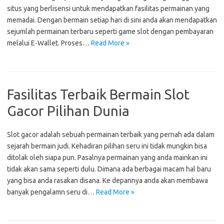
situs yang berlisensi untuk mendapatkan fasilitas permainan yang
memadai. Dengan bermain setiap hari di sini anda akan mendapatkan
sejumlah permainan terbaru seperti game slot dengan pembayaran
melalui E-Wallet. Proses…
Read More »
Fasilitas Terbaik Bermain Slot
Gacor Pilihan Dunia
Slot gacor adalah sebuah permainan terbaik yang pernah ada dalam
sejarah bermain judi. Kehadiran pilihan seru ini tidak mungkin bisa
ditolak oleh siapa pun. Pasalnya permainan yang anda mainkan ini
tidak akan sama seperti dulu. Dimana ada berbagai macam hal baru
yang bisa anda rasakan disana. Ke depannya anda akan membawa
banyak pengalamn seru di…
Read More »