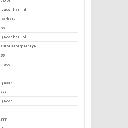
us slot
t gacor hari ini
t terbaru
t88
t gacor hari ini
us slot88 terpercaya
t88
t gacor
t
t gacor
t777
t gacor
t
t777