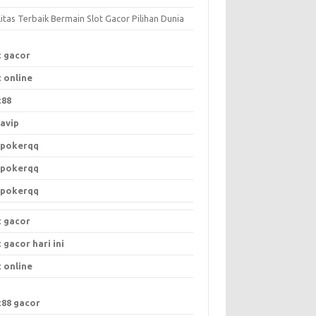
litas Terbaik Bermain Slot Gacor Pilihan Dunia
t gacor
t online
t88
avip
bpokerqq
bpokerqq
bpokerqq
t gacor
t gacor hari ini
t online
t88 gacor