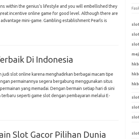
ns within the genius’s lifestyle and you will embellished they
Fasi
reat incentive online game for good level. Although there are
n advantage mini-game. Gambling establishment Pearls is
slo
slo
slo
mej
erbaik Di Indonesia
hk
n judi slot online karena menghadirkan berbagai macam tipe
hk
 dengan permainannya segera bergabung menggunakan situs
hk
 permainan yang memadai. Dengan bermain setiap hari di sini
terbaru seperti game slot dengan pembayaran melalui E-
slo
slo
slo
ain Slot Gacor Pilihan Dunia
slo