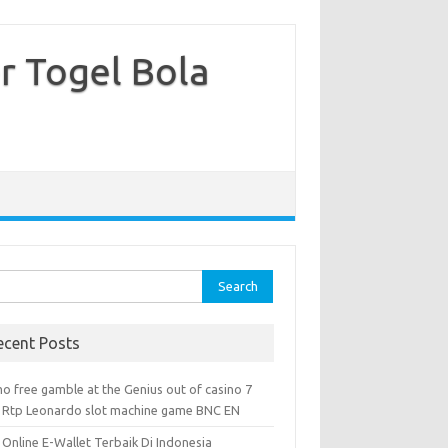
r Togel Bola
rch
ecent Posts
o free gamble at the Genius out of casino 7
s Rtp Leonardo slot machine game BNC EN
 Online E-Wallet Terbaik Di Indonesia