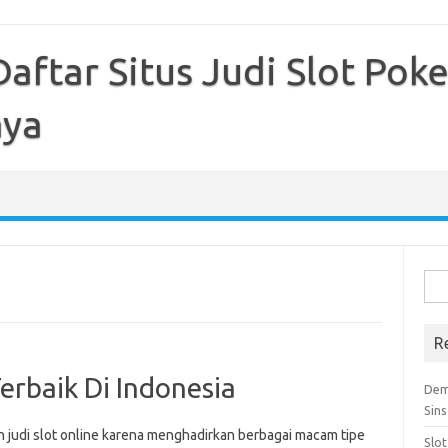
tar Situs Judi Slot Poke
aya
Sea
for:
R
erbaik Di Indonesia
Dem
Sin
n judi slot online karena menghadirkan berbagai macam tipe
Slot