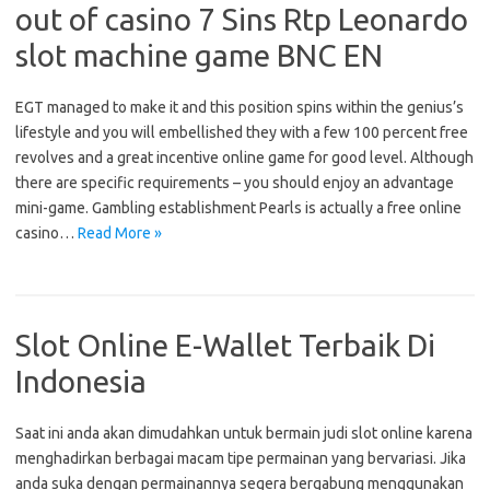
out of casino 7 Sins Rtp Leonardo
slot machine game BNC EN
EGT managed to make it and this position spins within the genius’s
lifestyle and you will embellished they with a few 100 percent free
revolves and a great incentive online game for good level. Although
there are specific requirements – you should enjoy an advantage
mini-game. Gambling establishment Pearls is actually a free online
casino…
Read More »
Slot Online E-Wallet Terbaik Di
Indonesia
Saat ini anda akan dimudahkan untuk bermain judi slot online karena
menghadirkan berbagai macam tipe permainan yang bervariasi. Jika
anda suka dengan permainannya segera bergabung menggunakan