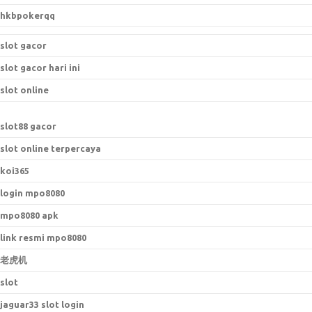
hkbpokerqq
slot gacor
slot gacor hari ini
slot online
slot88 gacor
slot online terpercaya
koi365
login mpo8080
mpo8080 apk
link resmi mpo8080
老虎机
slot
jaguar33 slot login