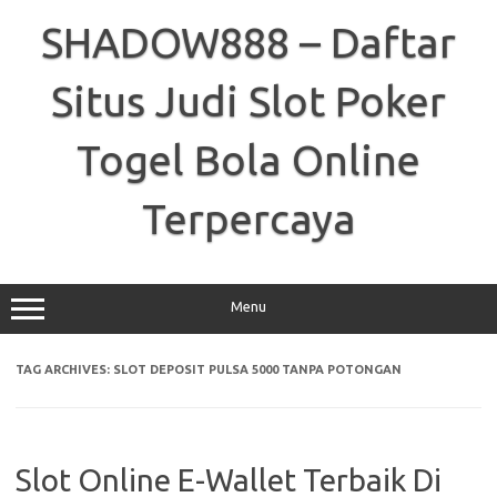
Skip
to
SHADOW888 – Daftar
content
Situs Judi Slot Poker
Togel Bola Online
Terpercaya
Menu
TAG ARCHIVES:
SLOT DEPOSIT PULSA 5000 TANPA POTONGAN
Slot Online E-Wallet Terbaik Di