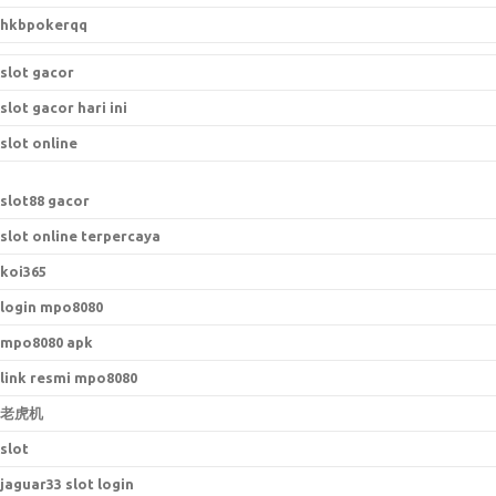
hkbpokerqq
slot gacor
slot gacor hari ini
slot online
slot88 gacor
slot online terpercaya
koi365
login mpo8080
mpo8080 apk
link resmi mpo8080
老虎机
slot
jaguar33 slot login