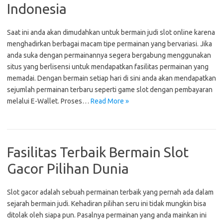
Indonesia
Saat ini anda akan dimudahkan untuk bermain judi slot online karena
menghadirkan berbagai macam tipe permainan yang bervariasi. Jika
anda suka dengan permainannya segera bergabung menggunakan
situs yang berlisensi untuk mendapatkan fasilitas permainan yang
memadai. Dengan bermain setiap hari di sini anda akan mendapatkan
sejumlah permainan terbaru seperti game slot dengan pembayaran
melalui E-Wallet. Proses…
Read More »
Fasilitas Terbaik Bermain Slot
Gacor Pilihan Dunia
Slot gacor adalah sebuah permainan terbaik yang pernah ada dalam
sejarah bermain judi. Kehadiran pilihan seru ini tidak mungkin bisa
ditolak oleh siapa pun. Pasalnya permainan yang anda mainkan ini