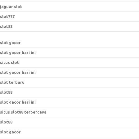
jaguar slot
slot777
slot88
slot gacor
slot gacor hari ini
situs slot
slot gacor hari ini
slot terbaru
slot88
slot gacor hari ini
situs slot88 terpercaya
slot88
slot gacor