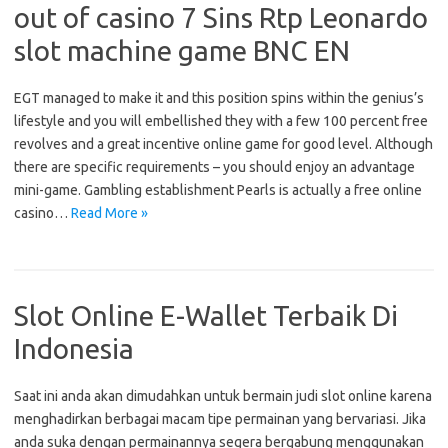
out of casino 7 Sins Rtp Leonardo
slot machine game BNC EN
EGT managed to make it and this position spins within the genius’s
lifestyle and you will embellished they with a few 100 percent free
revolves and a great incentive online game for good level. Although
there are specific requirements – you should enjoy an advantage
mini-game. Gambling establishment Pearls is actually a free online
casino…
Read More »
Slot Online E-Wallet Terbaik Di
Indonesia
Saat ini anda akan dimudahkan untuk bermain judi slot online karena
menghadirkan berbagai macam tipe permainan yang bervariasi. Jika
anda suka dengan permainannya segera bergabung menggunakan