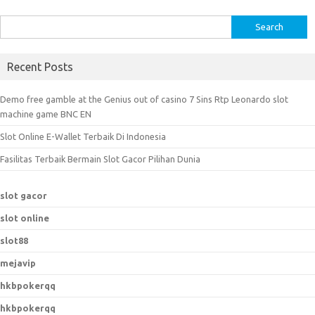
Search
for:
Recent Posts
Demo free gamble at the Genius out of casino 7 Sins Rtp Leonardo slot
machine game BNC EN
Slot Online E-Wallet Terbaik Di Indonesia
Fasilitas Terbaik Bermain Slot Gacor Pilihan Dunia
slot gacor
slot online
slot88
mejavip
hkbpokerqq
hkbpokerqq