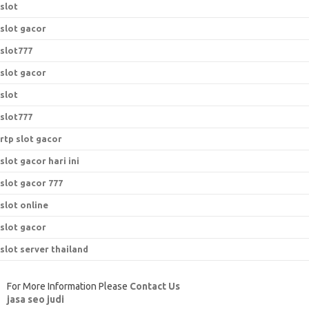
slot
slot gacor
slot777
slot gacor
slot
slot777
rtp slot gacor
slot gacor hari ini
slot gacor 777
slot online
slot gacor
slot server thailand
For More Information Please
Contact Us
jasa seo judi