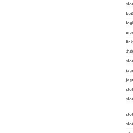
slo
koi
log
mpo
lin
老
slo
jag
jag
slo
slo
slo
slo