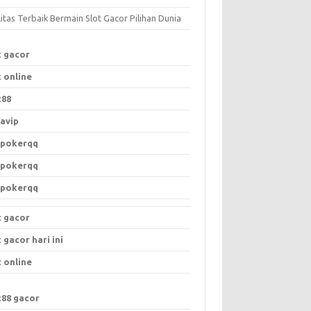
litas Terbaik Bermain Slot Gacor Pilihan Dunia
t gacor
t online
t88
avip
bpokerqq
bpokerqq
bpokerqq
t gacor
t gacor hari ini
t online
t88 gacor