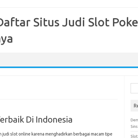
tar Situs Judi Slot Poke
aya
Sea
for:
R
erbaik Di Indonesia
Dem
Sin
n judi slot online karena menghadirkan berbagai macam tipe
Slot