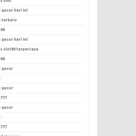
us slot
t gacor hari ini
t terbaru
t88
t gacor hari ini
us slot88 terpercaya
t88
t gacor
t
t gacor
t777
t gacor
t
t777