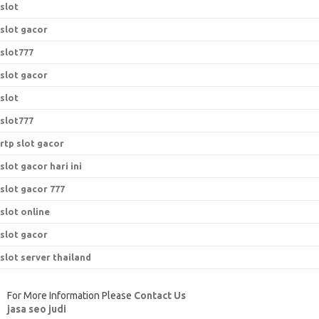
slot
slot gacor
slot777
slot gacor
slot
slot777
rtp slot gacor
slot gacor hari ini
slot gacor 777
slot online
slot gacor
slot server thailand
For More Information Please
Contact Us
jasa seo judi