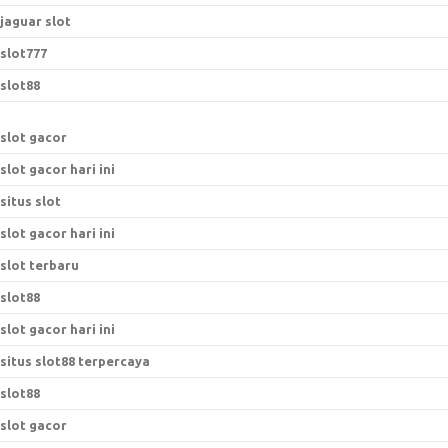
jaguar slot
slot777
slot88
slot gacor
slot gacor hari ini
situs slot
slot gacor hari ini
slot terbaru
slot88
slot gacor hari ini
situs slot88 terpercaya
slot88
slot gacor