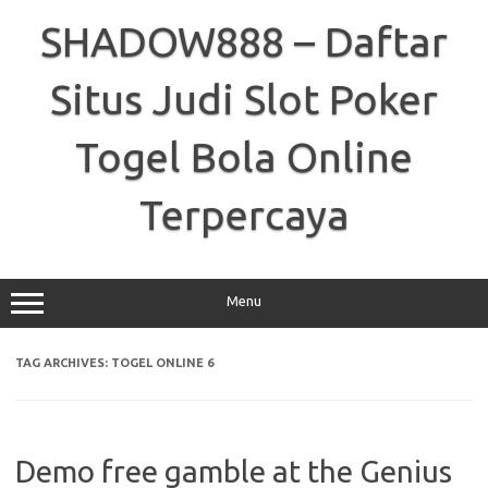
Skip
to
SHADOW888 – Daftar
content
Situs Judi Slot Poker
Togel Bola Online
Terpercaya
Menu
TAG ARCHIVES:
TOGEL ONLINE 6
Demo free gamble at the Genius