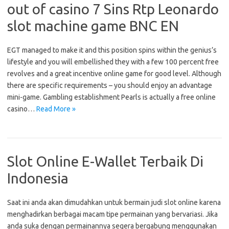
out of casino 7 Sins Rtp Leonardo
slot machine game BNC EN
EGT managed to make it and this position spins within the genius’s
lifestyle and you will embellished they with a few 100 percent free
revolves and a great incentive online game for good level. Although
there are specific requirements – you should enjoy an advantage
mini-game. Gambling establishment Pearls is actually a free online
casino…
Read More »
Slot Online E-Wallet Terbaik Di
Indonesia
Saat ini anda akan dimudahkan untuk bermain judi slot online karena
menghadirkan berbagai macam tipe permainan yang bervariasi. Jika
anda suka dengan permainannya segera bergabung menggunakan