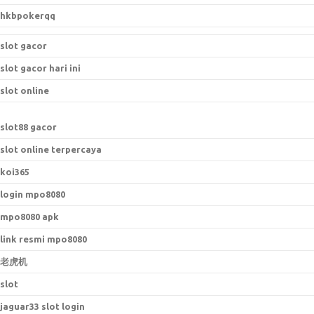
hkbpokerqq
slot gacor
slot gacor hari ini
slot online
slot88 gacor
slot online terpercaya
koi365
login mpo8080
mpo8080 apk
link resmi mpo8080
老虎机
slot
jaguar33 slot login